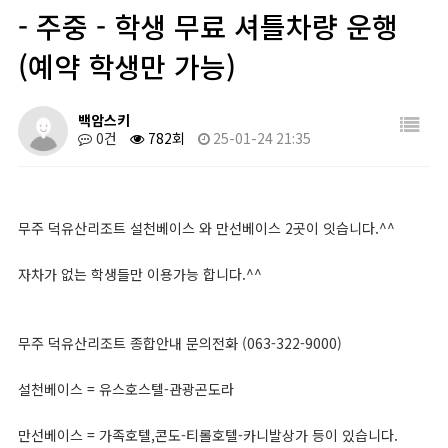
- 주중 - 학생 무료 셔틀차량 운행
(예약 학생만 가능)
백암스키
0건
782회
25-01-24 21:35
무주 덕유산리조트 설천베이스 와 만선베이스 2곳이 잇습니다.^^
자차가 없는 학생들만 이용가능 합니다.^^
무주 덕유산리조트 종합안내 문의전화 (063-322-9000)
설천베이스 = 유스호스텔-관광곤도라
만선베이스 = 가족호텔,콘도-티롤호텔-카니발상가 등이 있습니다.