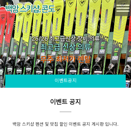
25/26 최고급신상 장비,의류
최고급 신상 의류
무주 최저가 렌탈
이벤트공지
이벤트 공지
백암 스키샵 펜션 및 맛집 할인 이벤트 공지 게시판 입니다.