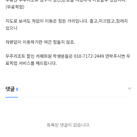
(무료픽업)
지도로 보셔도 차없이 이동은 힘든 거리입니다. 춥고,미끄럽고,짐까지
있으니
차량없이 이용하기란 여간 힘들지 않죠.
무주리조트 할인 카페회원 학생분들은 010-7172-2449 연락주시면 무
료픽업 서비스를 해드립니다.
댓글
0
등록된 댓글이 없습니다.