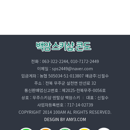
전화 : 063-322-2244, 010-7172-2449
이메일 : sps2449@naver.com
입금계좌 : 농협 505034-51-013807 예금주:신필수
주소 : 전북 무주군 설천면 만선로 32
통신판매업신고번호 : 제2025-전북무주-0056호
상호 : 무주스키샵 렌탈샵 백암스키
대표 : 신필수
사업자등록번호 : 717-14-02739
COPYRIGHT 2014 100AM AL RIGHTS RESERVED.
DESGIN BY ANY3.COM